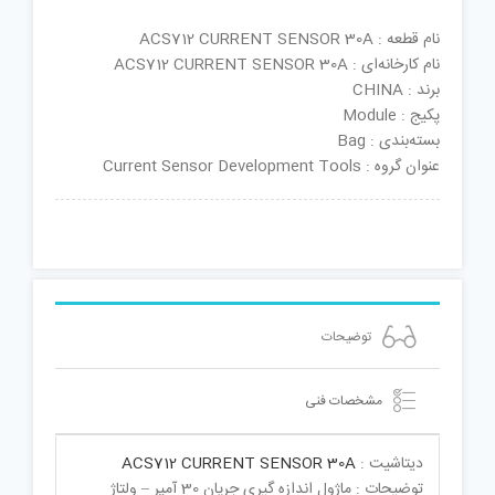
نام قطعه : ACS712 CURRENT SENSOR 30A
نام کارخانه‌ای : ACS712 CURRENT SENSOR 30A
برند : CHINA
پکیج : Module
بسته‌بندی : Bag
عنوان گروه : Current Sensor Development Tools
توضیحات
مشخصات فنی
دیتاشیت :
ACS712 CURRENT SENSOR 30A
توضیحات : ماژول اندازه گيري جريان 30 آمپر – ولتاژ