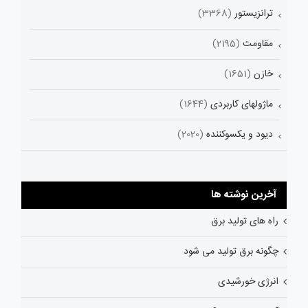
ترانزیستور
(3368)
مقاومت
(2195)
خازن
(1651)
ماژولهای کاربردی
(1644)
دیود و یکسوکننده
(2020)
آخرین نوشته ها
راه های تولید برق
چگونه برق تولید می شود
انرژی خورشیدی