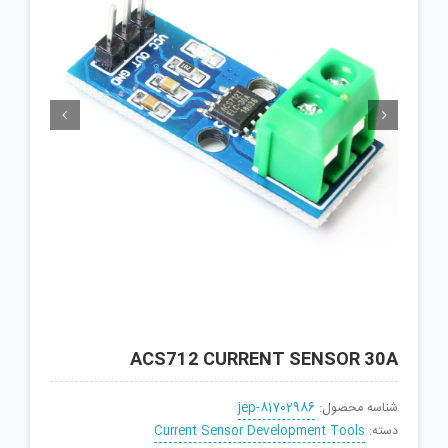


ACS712 CURRENT SENSOR 30A
شناسه محصول:
jep-81702986
دسته:
Current Sensor Development Tools