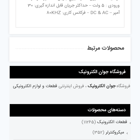
ورودی : 5 ولت – حداکثر جریان قابل اندازه گیری: 30
آمپر – DC & AC – فرکانس کاری: 80KHZ
محصولات مرتبط
فروشگاه جوان الکترونیک
فروشگاه
جوان الکترونیک
، فروش اینترنتی
قطعات و لوازم الکترونیکی
دسته‌های محصولات
قطعات الکترونیک
(11265)
میکروکنترلر
(352)