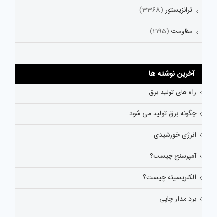
ترانزیستور
(3368)
مقاومت
(2195)
آخرین نوشته ها
راه های تولید برق
چگونه برق تولید می شود
انرژی خورشیدی
آمپرسنج چیست؟
الکتریسیته چیست؟
برد مدار چاپی