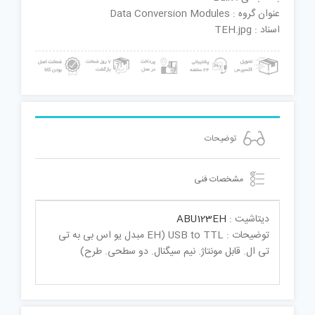
عنوان گروه : Data Conversion Modules
اسناد : TEH.jpg
توضیحات
مشخصات فنی
دیتاشیت :
ABU123EH
توضیحات : USB to TTL (EH مبدل یو اس بی به تی
تی ال. قابل مونتاژ. نیم سیگنال. دو سطحی. طرح)