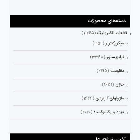
دسته‌های محصولات
قطعات الکترونیک
(11265)
میکروکنترلر
(352)
ترانزیستور
(3368)
مقاومت
(2195)
خازن
(1651)
ماژولهای کاربردی
(1644)
دیود و یکسوکننده
(2020)
آخرین نوشته ها