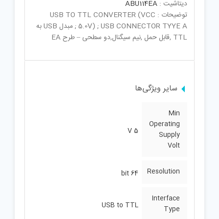
دیتاشیت :
ABU114EA
توضیحات : USB TO TTL CONVERTER (VCC
5.0V) ; USB CONNECTOR TYYE A ; مبدل USB به
TTL ,قابل حمل ,نیم سیگنال,دو سطحی – طرح EA
سایر ویژگی‌ها
Min
Operating
5 V
Supply
Volt
Resolution
64 bit
Interface
USB to TTL
Type