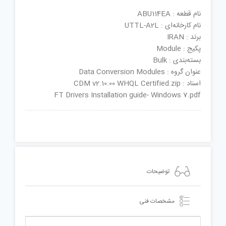
نام قطعه : ABU114EA
نام کارخانه‌ای : UTTL-A2L
برند : IRAN
پکیج : Module
بسته‌بندی : Bulk
عنوان گروه : Data Conversion Modules
اسناد : CDM v2.10.00 WHQL Certified.zip
FT Drivers Installation guide- Windows 7.pdf
توضیحات
مشخصات فنی