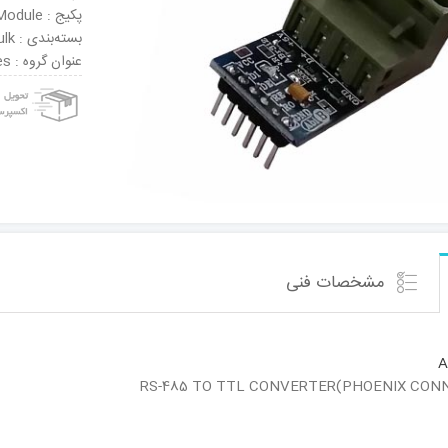
پکیج : Module
بسته‌بندی : Bulk
عنوان گروه : Data Conversion Modules
مشخصات فنی
A