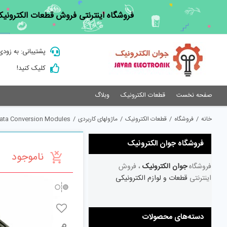
Ski
فروشگاه اینترنتی فروش قطعات الکترونیک
t
conten
پشتیبانی: به زودی
کلیک کنید!
صفحه نخست
قطعات الکترونیک
وبلاگ
خانه
/
فروشگاه
/
قطعات الکترونیک
/
ماژولهای کاربردی
/
ata Conversion Modules
فروشگاه جوان الکترونیک
ناموجود
فروشگاه
جوان الکترونیک
، فروش
اینترنتی
قطعات و لوازم الکترونیکی
دسته‌های محصولات