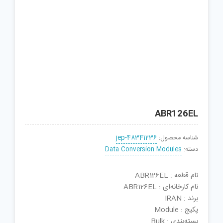
ABR126EL
شناسه محصول:
jep-48341236
دسته:
Data Conversion Modules
نام قطعه : ABR126EL
نام کارخانه‌ای : ABR126EL
برند : IRAN
پکیج : Module
بسته‌بندی : Bulk