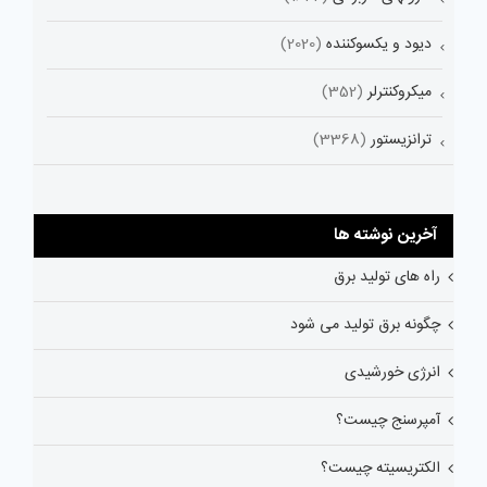
دیود و یکسوکننده
(2020)
میکروکنترلر
(352)
ترانزیستور
(3368)
آخرین نوشته ها
راه های تولید برق
چگونه برق تولید می شود
انرژی خورشیدی
آمپرسنج چیست؟
الکتریسیته چیست؟