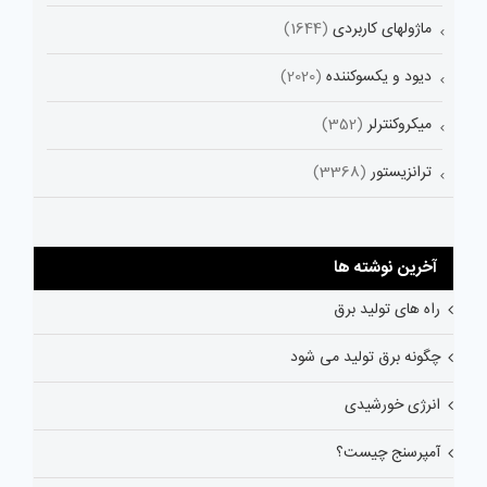
ماژولهای کاربردی
(1644)
دیود و یکسوکننده
(2020)
میکروکنترلر
(352)
ترانزیستور
(3368)
آخرین نوشته ها
راه های تولید برق
چگونه برق تولید می شود
انرژی خورشیدی
آمپرسنج چیست؟