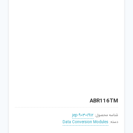
ABR116TM
شناسه محصول:
jep-90301912
دسته:
Data Conversion Modules