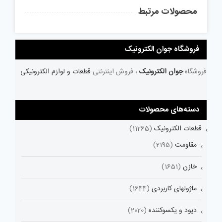
محصولات مرتبط
فروشگاه جوان الکترونیک
فروشگاه
جوان الکترونیک
، فروش اینترنتی
قطعات و لوازم الکترونیکی
دسته‌های محصولات
قطعات الکترونیک
(11265)
مقاومت
(2195)
خازن
(1651)
ماژولهای کاربردی
(1644)
دیود و یکسوکننده
(2020)