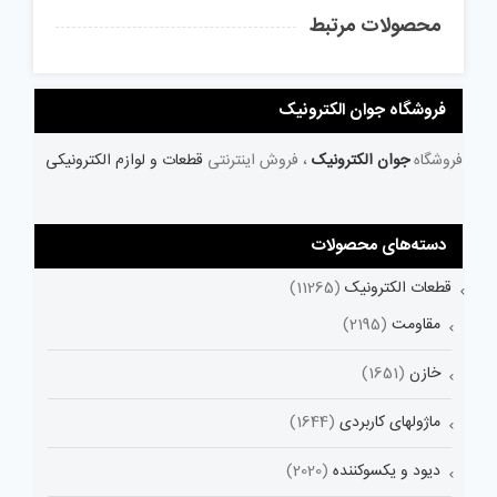
محصولات مرتبط
فروشگاه جوان الکترونیک
فروشگاه
جوان الکترونیک
، فروش اینترنتی
قطعات و لوازم الکترونیکی
دسته‌های محصولات
قطعات الکترونیک
(11265)
مقاومت
(2195)
خازن
(1651)
ماژولهای کاربردی
(1644)
دیود و یکسوکننده
(2020)