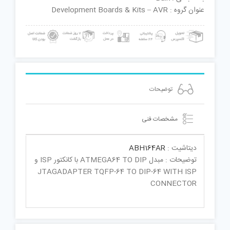
عنوان گروه : Development Boards & Kits – AVR
توضیحات
مشخصات فنی
دیتاشیت :
ABH164AR
توضیحات : مبدل ATMEGA64 TO DIP با کانکتور ISP و
JTAGADAPTER TQFP-64 TO DIP-64 WITH ISP
CONNECTOR