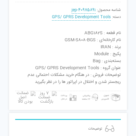
شناسه محصول:
jep-40975891
دسته:
GPS/ GPRS Development Tools
نام قطعه : ABG182S
نام کارخانه‌ای : GSM-S808-BGS
برند : IRAN
پکیج : Module
بسته‌بندی : Bag
عنوان گروه : GPS/ GPRS Development Tools
توضیحات فروش : در هنگام خرید مشکلات احتمالی عدم
ریجستر شدن و اختلال در اپراتور ها را در نظر بگیرید
توضیحات