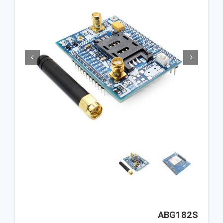


ABG182S