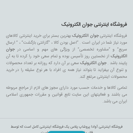
فروشگاه اینترنتی جوان الکترونیک
فروشگاه اینترنتی
جوان الکترونیک
بهترین بستر برای خرید اینترنتی کالاهای
مورد نیاز شما در ایران است . “اصل بودن کالا ، “گارانتی بازگشت” ، ” ارسال
سریع” و “مشاوره تخصصی” از ویژگی های مهم و اساسی در
جوان
الکترونیک
از نخستین روز تأسیس بوده و تمام سعی خود را کرده تا به آن
پایبند باشد .
جوان الکترونیک
سعی بر آن دارد که روزانه بر تعداد محصولات
و تنوع آن بیفزاید تا بتواند نیاز همه ی افراد با هر نوع سلیقه را در خرید
محصولات اینترنتی مرتفع کند.
تمامی کالاها و خدمات حسب مورد دارای مجوز های لازم از مراجع مربوطه
می باشند و فعالیتهای این سایت تابع قوانین و مقررات جمهوری اسلامی
ایران می باشد.
فروشگاه اینترنتی آوادا پروشاپ پلاس یک فروشگاه اینترنتی کامل است که توسط
قالب قدرتمند آوادا طراحی شده است.