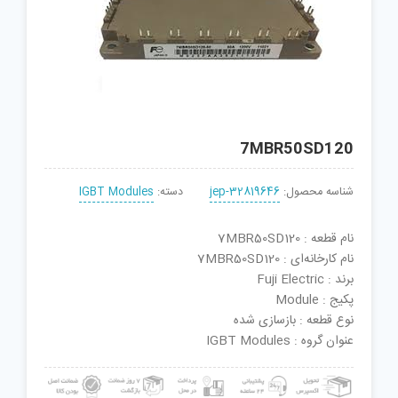
7MBR50SD120
شناسه محصول:
jep-32819646
دسته:
IGBT Modules
نام قطعه : 7MBR50SD120
نام کارخانه‌ای : 7MBR50SD120
برند : Fuji Electric
پکیج : Module
نوع قطعه : بازسازی شده
عنوان گروه : IGBT Modules