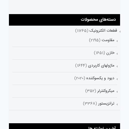
دسته‌های محصولات
قطعات الکترونیک
(11265)
مقاومت
(2195)
خازن
(1651)
ماژولهای کاربردی
(1644)
دیود و یکسوکننده
(2020)
میکروکنترلر
(352)
ترانزیستور
(3368)
آخرین نوشته ها