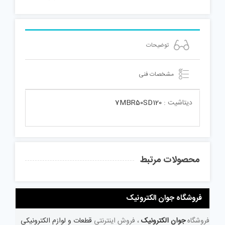
توضیحات
مشخصات فنی
دیتاشیت :
7MBR50SD120
محصولات مرتبط
فروشگاه جوان الکترونیک
فروشگاه
جوان الکترونیک
، فروش اینترنتی
قطعات و لوازم الکترونیکی