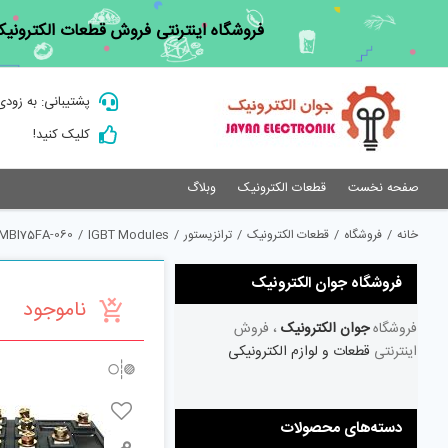
Ski
فروشگاه اینترنتی فروش قطعات الکترونیک
t
conten
پشتیبانی: به زودی
کلیک کنید!
صفحه نخست
قطعات الکترونیک
وبلاگ
خانه
/
فروشگاه
/
قطعات الکترونیک
/
ترانزیستور
/
IGBT Modules
/
MBI75FA-060
فروشگاه جوان الکترونیک
ناموجود
فروشگاه
جوان الکترونیک
، فروش
اینترنتی
قطعات و لوازم الکترونیکی
دسته‌های محصولات