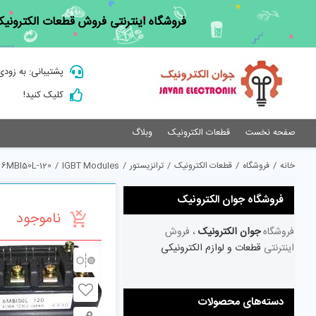
Ski
فروشگاه اینترنتی فروش قطعات الکترونیک
t
conten
پشتیبانی: به زودی
کلیک کنید!
صفحه نخست
قطعات الکترونیک
وبلاگ
خانه
/
فروشگاه
/
قطعات الکترونیک
/
ترانزیستور
/
IGBT Modules
/
6MBI50L-120
فروشگاه جوان الکترونیک
ناموجود
فروشگاه
جوان الکترونیک
، فروش
اینترنتی
قطعات و لوازم الکترونیکی
دسته‌های محصولات