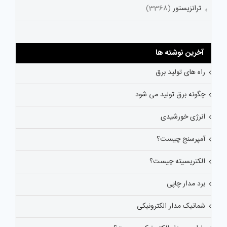
ترانزیستور
(3368)
آخرین نوشته ها
راه های تولید برق
چگونه برق تولید می شود
انرژی خورشیدی
آمپرسنج چیست؟
الکتریسیته چیست؟
برد مدار چاپی
شماتیک مدار الکترونیکی