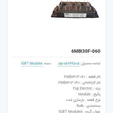
6MBI30F-060
شناسه محصول:
jep-15836505
دسته:
IGBT Modules
نام قطعه : 6MBI30F-060
نام کارخانه‌ای : 6MBI30F-060
برند : Fuji Electric
پکیج : Module
نوع قطعه : بازسازی شده
بسته‌بندی : Bulk
عنوان گروه : IGBT Modules