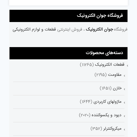
فروشگاه جوان الکترونیک
فروشگاه
جوان الکترونیک
، فروش اینترنتی
قطعات و لوازم الکترونیکی
دسته‌های محصولات
قطعات الکترونیک
(11265)
مقاومت
(2195)
خازن
(1651)
ماژولهای کاربردی
(1644)
دیود و یکسوکننده
(2020)
میکروکنترلر
(352)