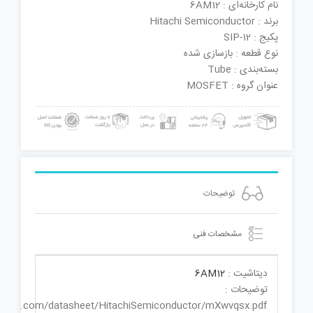
نام کارخانه‌ای : 6AM12
برند : Hitachi Semiconductor
پکیج : SIP-12
نوع قطعه : بازسازی شده
بسته‌بندی : Tube
عنوان گروه : MOSFET
توضیحات
مشخصات فنی
دیتاشیت :
6AM12
توضیحات :
catalog.com/datasheet/HitachiSemiconductor/mXwvqsx.pdf