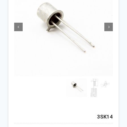


3SK14