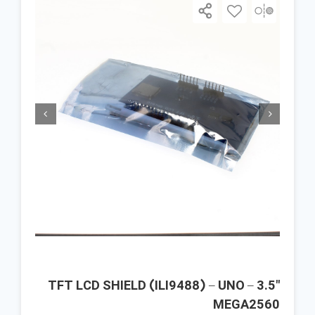


3.5″ TFT LCD SHIELD (ILI9488) – UNO –
MEGA2560