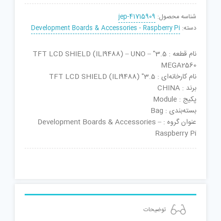
شناسه محصول:
jep-41715909
دسته:
Development Boards & Accessories - Raspberry Pi
نام قطعه : 3.5″ TFT LCD SHIELD (ILI9488) – UNO –
MEGA2560
نام کارخانه‌ای : 3.5″ TFT LCD SHIELD (ILI9488)
برند : CHINA
پکیج : Module
بسته‌بندی : Bag
عنوان گروه : Development Boards & Accessories –
Raspberry Pi
توضیحات