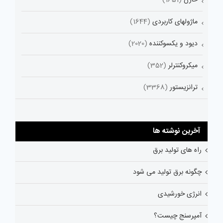
ماژولهای کاربردی
(1644)
دیود و یکسوکننده
(2020)
میکروکنترلر
(352)
ترانزیستور
(3368)
آخرین نوشته ها
راه های تولید برق
چگونه برق تولید می شود
انرژی خورشیدی
آمپرسنج چیست؟