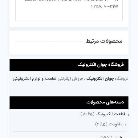
10mA, 800mW
محصولات مرتبط
فروشگاه جوان الکترونیک
فروشگاه
جوان الکترونیک
، فروش اینترنتی
قطعات و لوازم الکترونیکی
دسته‌های محصولات
قطعات الکترونیک
(11265)
مقاومت
(2195)
خازن
(1651)