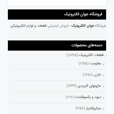
فروشگاه جوان الکترونیک
فروشگاه
جوان الکترونیک
، فروش اینترنتی
قطعات و لوازم الکترونیکی
دسته‌های محصولات
قطعات الکترونیک
(11265)
مقاومت
(2195)
خازن
(1651)
ماژولهای کاربردی
(1644)
دیود و یکسوکننده
(2020)
میکروکنترلر
(352)