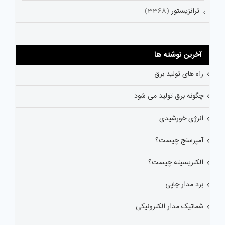
ترانزیستور
(3368)
آخرین نوشته ها
راه های تولید برق
چگونه برق تولید می شود
انرژی خورشیدی
آمپرسنج چیست؟
الکتریسیته چیست؟
برد مدار چاپی
شماتیک مدار الکترونیکی