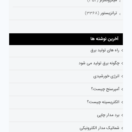
میکروکنترلر
(352)
ترانزیستور
(3368)
آخرین نوشته ها
راه های تولید برق
چگونه برق تولید می شود
انرژی خورشیدی
آمپرسنج چیست؟
الکتریسیته چیست؟
برد مدار چاپی
شماتیک مدار الکترونیکی