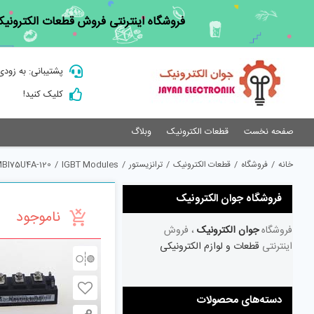
Ski
فروشگاه اینترنتی فروش قطعات الکترونیک
t
conten
پشتیبانی: به زودی
کلیک کنید!
صفحه نخست
قطعات الکترونیک
وبلاگ
خانه
/
فروشگاه
/
قطعات الکترونیک
/
ترانزیستور
/
IGBT Modules
/
BI75U4A-120
فروشگاه جوان الکترونیک
ناموجود
فروشگاه
جوان الکترونیک
، فروش
اینترنتی
قطعات و لوازم الکترونیکی
دسته‌های محصولات