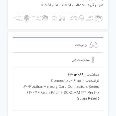
عنوان گروه : DIMM / SO-DIMM / SIMM
توضیحات
مشخصات فنی
دیتاشیت :
2013289-1
توضیحات : Connector, 0.6mm
,200PositionMemory Card Connectors;Series
6400 ? 0.8mm Pitch ? SO-DIMM 144 Pin (2x
Strain Relief)