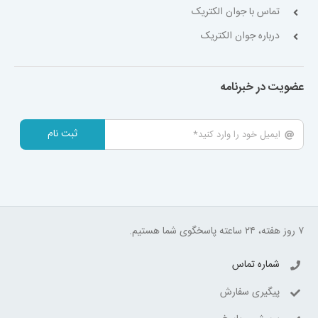
تماس با جوان الکتریک
درباره جوان الکتریک
عضویت در خبرنامه
ثبت نام
۷ روز هفته، ۲۴ ساعته پاسخگوی شما هستیم.
شماره تماس
پیگیری سفارش