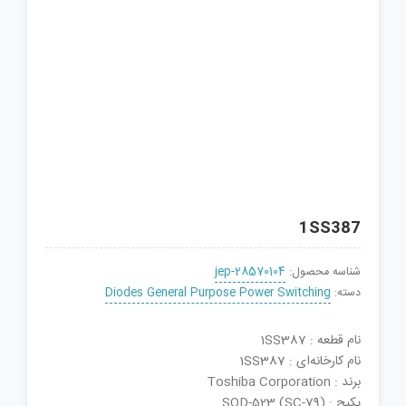
1SS387
شناسه محصول:
jep-28570104
دسته:
Diodes General Purpose Power Switching
نام قطعه : 1SS387
نام کارخانه‌ای : 1SS387
برند : Toshiba Corporation
پکیج : SOD-523 (SC-79)