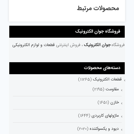
محصولات مرتبط
فروشگاه جوان الکترونیک
فروشگاه
جوان الکترونیک
، فروش اینترنتی
قطعات و لوازم الکترونیکی
دسته‌های محصولات
قطعات الکترونیک
(11265)
مقاومت
(2195)
خازن
(1651)
ماژولهای کاربردی
(1644)
دیود و یکسوکننده
(2020)