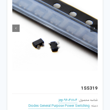


1SS319
شناسه محصول:
jep-96041704
دسته:
Diodes General Purpose Power Switching