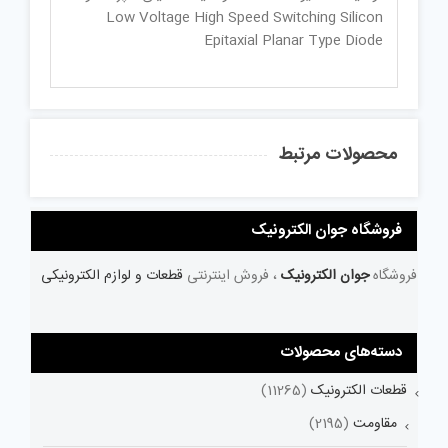
Low Voltage High Speed Switching Silicon
Epitaxial Planar Type Diode
محصولات مرتبط
فروشگاه جوان الکترونیک
فروشگاه
جوان الکترونیک
، فروش اینترنتی
قطعات و لوازم الکترونیکی
دسته‌های محصولات
قطعات الکترونیک
(11265)
مقاومت
(2195)