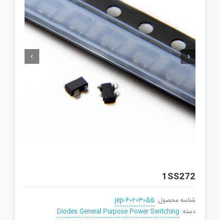


1SS272
شناسه محصول:
jep-60203055
دسته:
Diodes General Purpose Power Switching