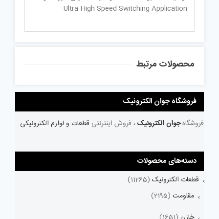
Ultra High Speed Switching Application
محصولات مرتبط
فروشگاه جوان الکترونیک
فروشگاه
جوان الکترونیک
، فروش اینترنتی
قطعات و لوازم الکترونیکی
دسته‌های محصولات
قطعات الکترونیک
(11265)
مقاومت
(2195)
خازن
(1651)