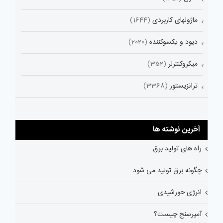
ماژولهای کاربردی
(1644)
دیود و یکسوکننده
(2020)
میکروکنترلر
(352)
ترانزیستور
(3368)
آخرین نوشته ها
راه های تولید برق
چگونه برق تولید می شود
انرژی خورشیدی
آمپرسنج چیست؟