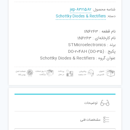
شناسه محصول:
jep-8321582
دسته:
Schottky Diodes & Rectifiers
نام قطعه : 1N6263
نام کارخانه‌ای : 1N6263
برند : STMicroelectronics
پکیج : DO-204AH (DO-35)
عنوان گروه : Schottky Diodes & Rectifiers
توضیحات
مشخصات فنی