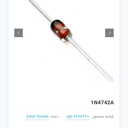


1N4742A
شناسه محصول:
jep-87836900
دسته:
Zener Diodes