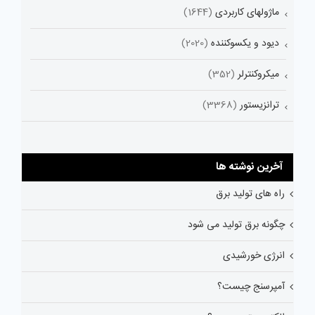
ماژولهای کاربردی
(1644)
دیود و یکسوکننده
(2020)
میکروکنترلر
(352)
ترانزیستور
(3368)
آخرین نوشته ها
راه های تولید برق
چگونه برق تولید می شود
انرژی خورشیدی
آمپرسنج چیست؟