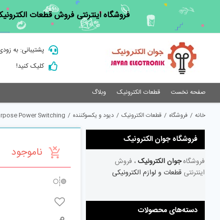
Ski
فروشگاه اینترنتی فروش قطعات الکترونیک
t
conten
پشتیبانی: به زودی
کلیک کنید!
صفحه نخست
قطعات الکترونیک
وبلاگ
خانه
/
فروشگاه
/
قطعات الکترونیک
/
دیود و یکسوکننده
/
urpose Power Switching
فروشگاه جوان الکترونیک
ناموجود
فروشگاه
جوان الکترونیک
، فروش
اینترنتی
قطعات و لوازم الکترونیکی
دسته‌های محصولات