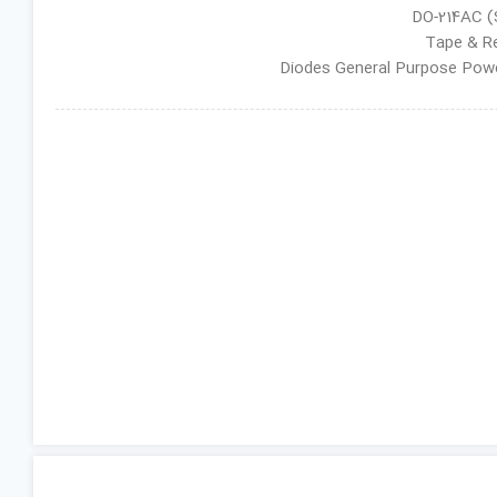
ان گروه : Diodes General Purpose Power