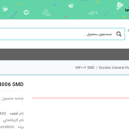
ی
1N4006 SMD
/
Diodes General P
4006 SMD
شناسه محصول:
نام قطعه : 1N4006 SMD
نام کارخانه‌ای : TYPE CODE: M6-TR
برند : Toshiba Corporation