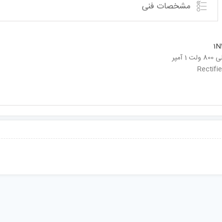
مشخصات فنی
1N
آمپر
Rectifie