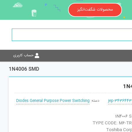
محصولات شگفت‌انگیز
حساب کاربری
1N4006 SMD
1N
jep-3436443
دسته:
Diodes General Purpose Power Switching