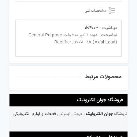
مشخصات فنی
دیتاشیت :
1N4003
توضیحات : دیود 1 آمپر 200 ولت General Purpose
Rectifier ; 200V , 1A (Axial Lead)
محصولات مرتبط
فروشگاه جوان الکترونیک
فروشگاه
جوان الکترونیک
، فروش اینترنتی
قطعات و لوازم الکترونیکی