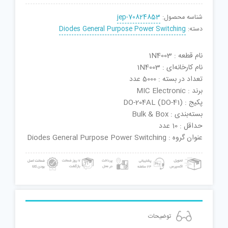
شناسه محصول:
jep-70824853
دسته:
Diodes General Purpose Power Switching
نام قطعه : 1N4003
نام کارخانه‌ای : 1N4003
تعداد در بسته : 5000 عدد
برند : MIC Electronic
پکیج : DO-204AL (DO-41)
بسته‌بندی : Bulk & Box
حداقل : 10 عدد
عنوان گروه : Diodes General Purpose Power Switching
توضیحات