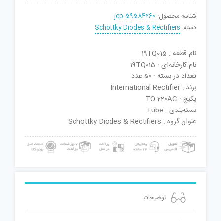
شناسه محصول:
jep-59584260
دسته:
Schottky Diodes & Rectifiers
نام قطعه : 19TQ015
نام کارخانه‌ای : 19TQ015
تعداد در بسته : 50 عدد
برند : International Rectifier
پکیج : TO-220AC
بسته‌بندی : Tube
عنوان گروه : Schottky Diodes & Rectifiers
توضیحات