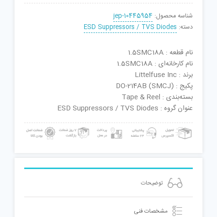
شناسه محصول:
jep-10445954
دسته:
ESD Suppressors / TVS Diodes
نام قطعه : 1.5SMC18A
نام کارخانه‌ای : 1.5SMC18A
برند : Littelfuse Inc
پکیج : DO-214AB (SMCJ)
بسته‌بندی : Tape & Reel
عنوان گروه : ESD Suppressors / TVS Diodes
توضیحات
مشخصات فنی