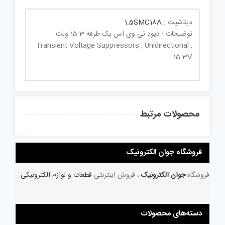
دیتاشیت :
1.5SMC18A
توضیحات : دیود تی وی اس یک طرفه 15.3 ولت
Transient Voltage Suppressors ; Unidirectional ,
15.3V
محصولات مرتبط
فروشگاه جوان الکترونیک
فروشگاه
جوان الکترونیک
، فروش اینترنتی
قطعات و لوازم الکترونیکی
دسته‌های محصولات