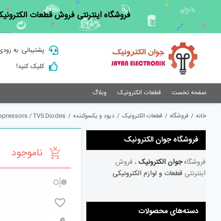
Ski
فروشگاه اینترنتی فروش قطعات الکترونیک
t
conten
پشتیبانی: به زودی
کلیک کنید!
صفحه نخست
قطعات الکترونیک
وبلاگ
خانه
/
فروشگاه
/
قطعات الکترونیک
/
دیود و یکسوکننده
/
ppressors / TVS Diodes
فروشگاه جوان الکترونیک
ناموجود
فروشگاه
جوان الکترونیک
، فروش
اینترنتی
قطعات و لوازم الکترونیکی
دسته‌های محصولات