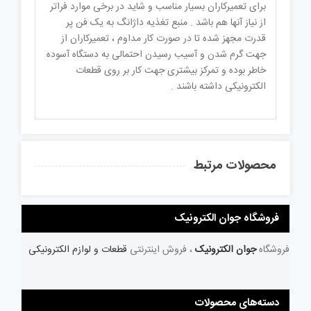
برای تعمیرکاران بسیار مناسب و شاید در برخی موارد فراتر
از نیاز آنها هم باشد . منبع تغذیه داژانگ به یک فن پر
قدرت مجهز شده تا در صورت کار مداوم ، تعمیرکاران از
جهت گرم شدن و آسیب رسیدن احتمالی به دستگاه آسوده
خاطر بوده و تمرکز بیشتری جهت کار بر روی قطعات
الکترونیکی داشته باشند .
محصولات مرتبط
فروشگاه جوان الکترونیک
فروشگاه
جوان الکترونیک
، فروش اینترنتی
قطعات و لوازم الکترونیکی
دسته‌های محصولات