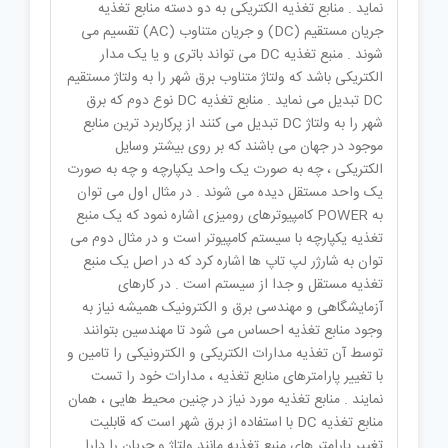
نماید . منابع تغذیه الکتریکی به دو دسته منابع تغذیه
جریان مستقیم (DC) و جریان متناوب (AC) تقسیم می
شوند . منبع تغذیه DC می تواند باتری و یا یک مدار
الکتریکی باشد که ولتاژ متناوب برق شهر را به ولتاژ مستقیم
DC تبدیل می نماید . منابع تغذیه DC نوع دوم که برق
شهر را به ولتاژ DC تبدیل می کنند از پرکاربرد ترین منابع
موجود در جهان می باشند که بر روی بیشتر وسایل
الکتریکی ، چه به صورت یک واحد یکپارچه و چه به صورت
یک واحد مستقل دیده می شوند . در مثال اول می توان
به POWER کامپیوترهای رومیزی اشاره نمود که یک منبع
تغذیه یکپارچه با سیستم کامپیوتر است و در مثال دوم می
توان به شارژر لپ تاپ ها اشاره کرد که در اصل یک منبع
تغذیه مستقل و جدا از سیستم است . در کارهای
آزمایشگاهی و مهندسی برق و الکترونیک همیشه نیاز به
وجود منابع تغذیه احساس می شود تا مهندسین بتوانند
توسط آن تغذیه مدارات الکتریکی و الکترونیکی را تامین و
با تغییر پارامترهای منابع تغذیه ، مدارات خود را تست
نمایند . منابع تغذیه مورد نیاز در چنین محیط هایی ، همان
منابع تغذیه DC با استفاده از برق شهر است که قابلیت
تغییر پارامتر های منبع تغذیه مانند ولتاژ و جریان را دارا