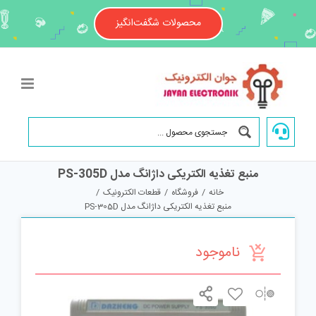
Ski
t
محصولات شگفت‌انگیز
conten
منبع تغذیه الکتریکی داژانگ مدل PS-305D
خانه
/
فروشگاه
/
قطعات الکترونیک
/
منبع تغذیه الکتریکی داژانگ مدل PS-305D
ناموجود