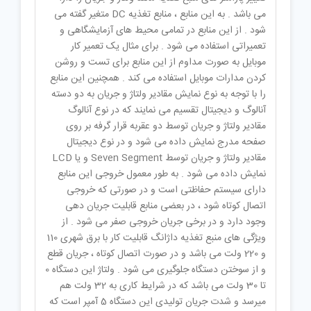
می باشد . به این منابع ، منابع تغذیه DC متغیر گفته می
شود . از این منابع در تمامی محیط های آزمایشگاهی و
تعمیراتی استفاده می شود . برای مثال یک تعمیر کار
موبایل به صورت مداوم از این منابع برای تست و روشن
کردن مدارات موبایل استفاده می کند . همچنین این منابع
را با توجه به نوع نمایش مقادیر ولتاژ و جریان به دو دسته
آنالوگ و دیجیتال تقسیم می نمایند که در نوع آنالوگ
مقادیر ولتاژ و جریان توسط دو عقربه قرار گرفه بر روی
صفحه مدرج نمایش داده می شود و در نوع دیجیتال
مقادیر ولتاژ و جریان توسط Seven Segment و یا LCD
نمایش داده می شود . به طور معمول خروجی این منابع
دارای سیستم حفاظتی است و در صورتی که خروجی
اتصال کوتاه شود ، در بعضی منابع قابلیت جریان دهی
وجود دارد و در برخی جریان خروجی صفر می شود . از
ویژگی های منبع تغذیه داژانگ قابلیت کار با برق شهری 110
و 220 ولت می باشد و در صورت اتصال کوتاه ، جریان قطع
و از سوختن دستگاه جلوگیری می شود . ولتاژ این دستگاه 0
تا 30 ولت می باشد که در شرایط کاری به 32 ولت هم
میرسد و شدت جریان تولیدی این دستگاه 5 آمپر است که