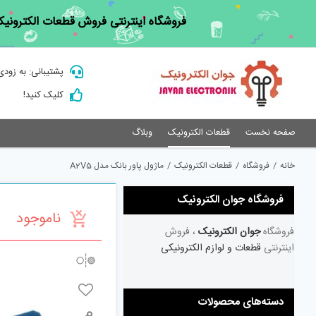
Ski
فروشگاه اینترنتی فروش قطعات الکترونیک
t
conten
پشتیبانی: به زودی
کلیک کنید!
صفحه نخست
قطعات الکترونیک
وبلاگ
خانه
/
فروشگاه
/
قطعات الکترونیک
/
ماژول پاور بانک مدل A2V5
فروشگاه جوان الکترونیک
ناموجود
فروشگاه
جوان الکترونیک
، فروش
اینترنتی
قطعات و لوازم الکترونیکی
دسته‌های محصولات