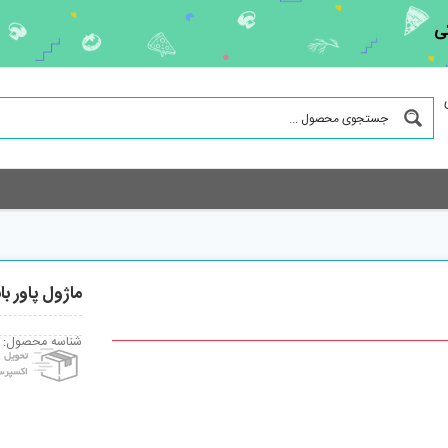
ی
ماژول پاور بان
شناسه محصول: