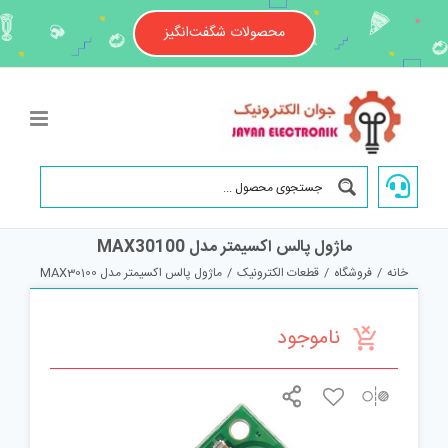
Ski
t
محصولات شگفت‌انگیز
conten
ماژول پالس اکسیمتر مدل MAX30100
خانه
/
فروشگاه
/
قطعات الکترونیک
/
ماژول پالس اکسیمتر مدل MAX30100
ناموجود