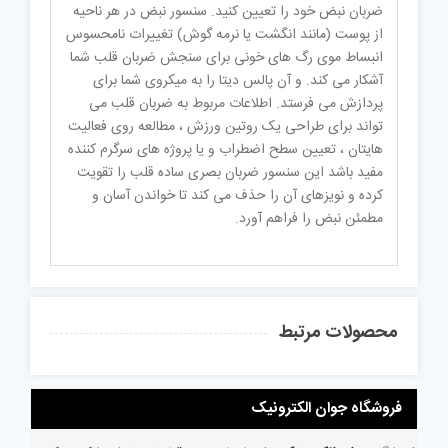
ضربان نبض خود را تعیین کنید. سنسور نبض در هر ناحیه
از پوست (مانند انگشت یا نرمه گوش) تغییرات نامحسوس
انبساط موی رگ های خونی برای سنجش ضربان قلب شما
آشکار می کند. و آن پالس دیتا را به میکروی شما برای
پردازش می فرستد. اطلاعات مربوط به ضربان قلب می
تواند برای طراحی یک روتین ورزش ، مطالعه روی فعالیت
هایتان ، تعیین سطح اضطراب و یا پروژه های سرگرم کننده
مفید باشد این سنسور ضربان بصری ساده قلب را تقویت
کرده و نویزهای آن را حذف می کند تا خواندن آسان و
مطمئن نبض را فراهم آورد.
محصولات مرتبط
فروشگاه جوان الکترونیک