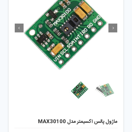


ماژول پالس اکسیمتر مدل MAX30100