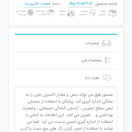
شناسه محصول:
dkp-4254982
دسته:
قطعات الکترونیک
توضیحات
مشخصات فنی
نظرات (0)
سنسور فوق می تواند نبض و مقدار اکسیژن خون را به
سادگی اندازه گیری کند. پزشکان با استفاده از سنجش
نبض سطح استرس ، آرامش ،آمادگی جسمانی ، وضعیت
بهداشتی و … تعیین می کنند. این اطلاعات به آسانی با
استفاده از اندازه گیری لمسی بدست می آید. شما می
توانید با استفاده از لمس کردن رگ های مچ دست یا گردن