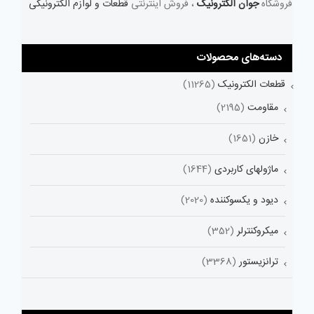
فروشگاه
جوان الکترونیک
، فروش اینترنتی
قطعات و لوازم الکترونیکی
دسته‌های محصولات
قطعات الکترونیک
(11265)
مقاومت
(2195)
خازن
(1651)
ماژولهای کاربردی
(1644)
دیود و یکسوکننده
(2020)
میکروکنترلر
(352)
ترانزیستور
(3368)