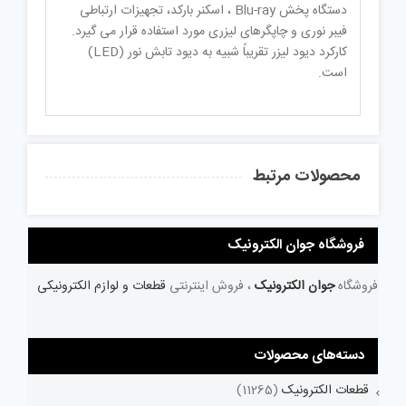
دستگاه پخش Blu-ray ، اسکنر بارکد، تجهیزات ارتباطی
فیبر نوری و چاپگرهای لیزری مورد استفاده قرار می گیرد.
کارکرد دیود لیزر تقریباً شبیه به دیود تابش نور (LED)
است.
محصولات مرتبط
فروشگاه جوان الکترونیک
فروشگاه
جوان الکترونیک
، فروش اینترنتی
قطعات و لوازم الکترونیکی
دسته‌های محصولات
قطعات الکترونیک
(11265)