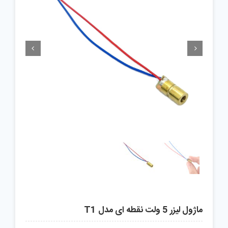


ماژول لیزر 5 ولت نقطه ای مدل T1