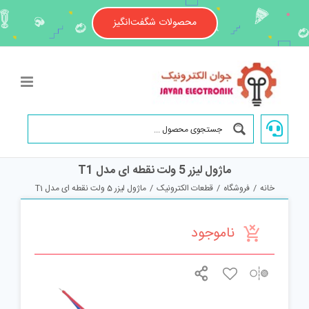
Ski
t
محصولات شگفت‌انگیز
conten
ماژول لیزر 5 ولت نقطه ای مدل T1
خانه
/
فروشگاه
/
قطعات الکترونیک
/
ماژول لیزر 5 ولت نقطه ای مدل T1
ناموجود