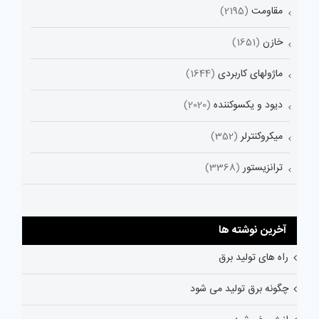
مقاومت
(2195)
خازن
(1651)
ماژولهای کاربردی
(1644)
دیود و یکسوکننده
(2020)
میکروکنترلر
(352)
ترانزیستور
(3368)
آخرین نوشته ها
راه های تولید برق
چگونه برق تولید می شود