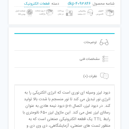
شناسه محصول:
dkp-4093846
دسته:
قطعات الکترونیک
توضیحات
مشخصات فنی
نظرات (0)
دیود لیزر وسیله ای نوری است که انرژی الکتریکی را به
انرژی نور تبدیل می کند تا نور منسجم با شدت بالا تولید
کند. در دیود لیزر، اتصال p-n دیود نیمه هادی به عنوان
رسانای لیزر عمل می کند. این ماژول لیزر 650 نانومتری با
رابط TTL یک قطعه الکترونیکی صنعتی است که به
منظور تست های صنعتی، آزمایشگاهی، دی وی دی و