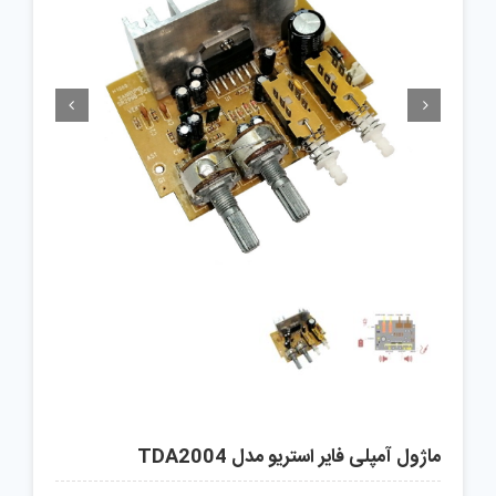


ماژول آمپلی فایر استریو مدل TDA2004