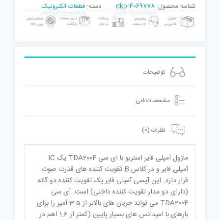
شناسه محصول:
dkp-4069778
دسته:
قطعات الکترونیک
توضیحات
مشخصات فنی
نظرات (0)
ماژول آمپلی فایر استریو با ای سی TDA2004 یک IC
آمپلی فایر و در کلاس B تقویت کننده های قدرت صوت
قرار دارد. این آیسی آمپلی فایر یک تقویت کننده دو گانه
(دارای دو مدار تقویت کننده داخلی) است. آی سی
TDA2004 می تواند جریان های بالاتر از 3.5 آمپر را برای
بارهای با امپدانس های بسیار پایین (کمتر از 1.6 اهم در