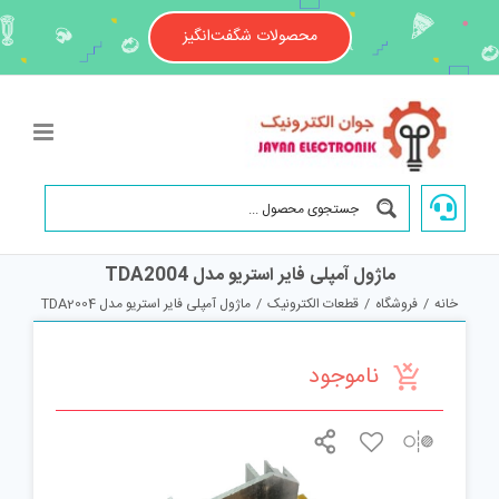
Ski
t
محصولات شگفت‌انگیز
conten
ماژول آمپلی فایر استریو مدل TDA2004
خانه
/
فروشگاه
/
قطعات الکترونیک
/
ماژول آمپلی فایر استریو مدل TDA2004
ناموجود