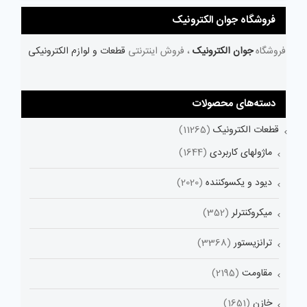
فروشگاه جوان الکترونیک
فروشگاه
جوان الکترونیک
، فروش اینترنتی
قطعات و لوازم الکترونیکی
دسته‌های محصولات
قطعات الکترونیک
(11265)
ماژولهای کاربردی
(1644)
دیود و یکسوکننده
(2020)
میکروکنترلر
(352)
ترانزیستور
(3368)
مقاومت
(2195)
خازن
(1651)