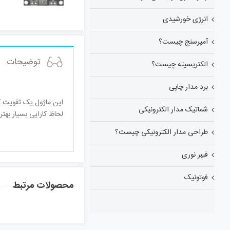
انرژی خورشیدی
آمپرسنج چیست؟
توضیحات
الکتریسیته چیست؟
برد مدار چاپی
شماتیک مدار الکترونیکی
لحاظ کارایی بسیار بهتر از کلاسAB است و باعث افزایش طول عمر باتری می شود. کیفیت بسیار خوب، وزن کم و قیمت
طراحی مدار الکترونیکی چیست؟
فیبر نوری
فوتونیک
محصولات مرتبط