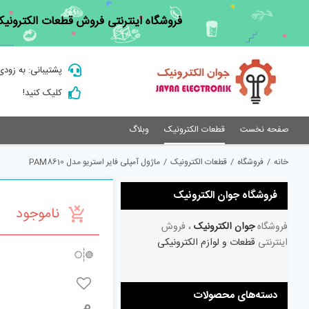
Ski
فروشگاه اینترنتی فروش قطعات الکترونیک
t
conten
پشتیبانی: به زودی
کلیک کنید!
صفحه نخست
قطعات الکترونیک
وبلاگ
خانه
/
فروشگاه
/
قطعات الکترونیک
/
ماژول آمپلی فایر استریو مدل PAM8610
فروشگاه جوان الکترونیک
ناموجود
فروشگاه
جوان الکترونیک
، فروش
اینترنتی
قطعات و لوازم الکترونیکی
دسته‌های محصولات