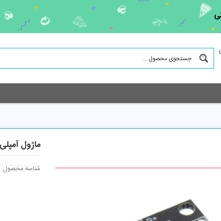
ی
ماژول آمپلی فای
شناسه محصول: