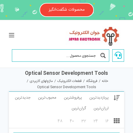
Ski
t
محصولات شگفت‌انگیز
conten
Optical Sensor Development Tools
خانه
/
فروشگاه
/
قطعات الکترونیک
/
ماژولهای کاربردی
/
Optical Sensor Development Tools
پربازدیدترین
پرفروشترین
محبوب‌ترین
جدیدترین
ارزان‌ترین
گران‌ترین
48
40
32
24
16