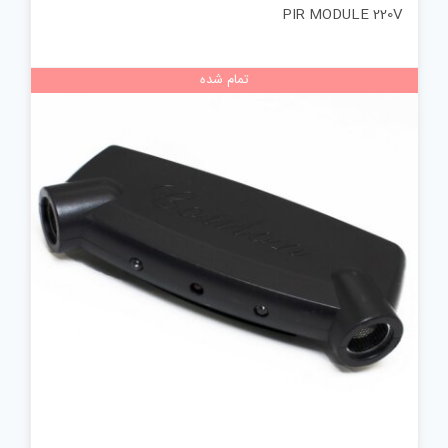
PIR MODULE 220V
تمام شده