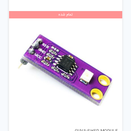
تمام شده
GUVA-S12SD MODULE