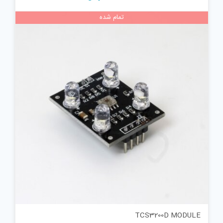
تمام شده
TCS3200D MODULE