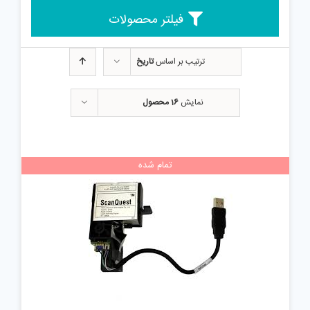
فیلتر محصولات
ترتیب بر اساس
تاریخ
نمایش
16 محصول
تمام شده