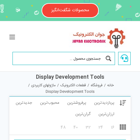
Ski
t
محصولات شگفت‌انگیز
conten
Display Development Tools
خانه
/
فروشگاه
/
قطعات الکترونیک
/
ماژولهای کاربردی
/
Display Development Tools
پربازدیدترین
پرفروشترین
محبوب‌ترین
جدیدترین
ارزان‌ترین
گران‌ترین
48
40
32
24
16