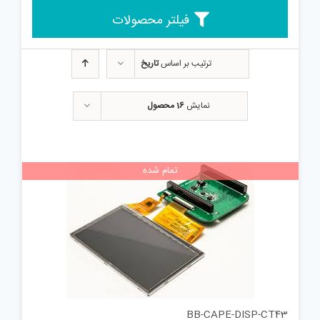
فیلتر محصولات
ترتیب بر اساس
تاریخ
نمایش
16 محصول
تمام شده
BB-CAPE-DISP-CT43