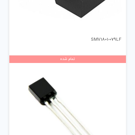
SMV1801-079LF
تمام شده