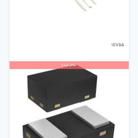
1SV55
تمام شده