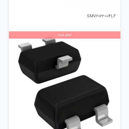
SMV2022-004LF
تمام شده