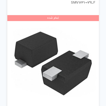
SMV1231-079LF
تمام شده