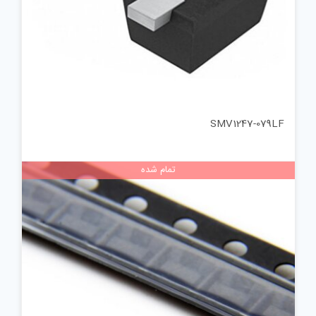
SMV1247-079LF
تمام شده