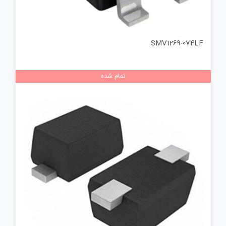
SMV1269-074LF
تمام شده