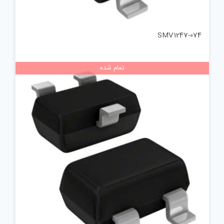
SMV1247-074
تمام شده