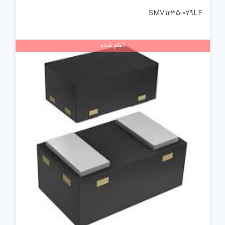
SMV1235-079LF
تمام شده