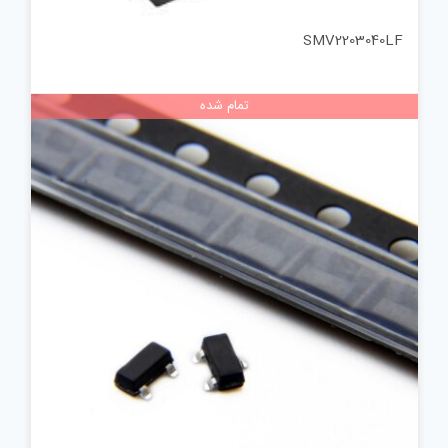
SMV2203040LF
تمام شده