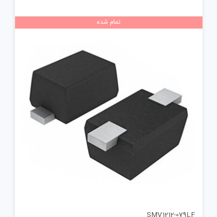
تمام شده
SMV1212-079LF