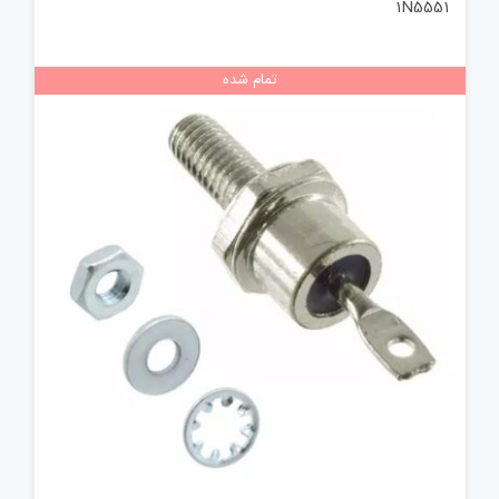
1N5551
تمام شده