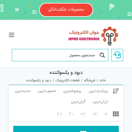
Ski
t
محصولات شگفت‌انگیز
conten
دیود و یکسوکننده
خانه
/
فروشگاه
/
قطعات الکترونیک
/
دیود و یکسوکننده
پربازدیدترین
پرفروشترین
محبوب‌ترین
جدیدترین
ارزان‌ترین
گران‌ترین
48
40
32
24
16