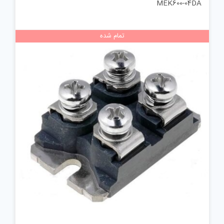
MEK600-04DA
تمام شده