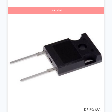
تمام شده
DSI45-16A