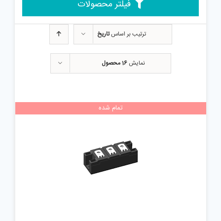
فیلتر محصولات
ترتیب بر اساس
تاریخ
نمایش
16 محصول
تمام شده