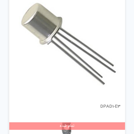
DPAD1-E3
تمام شده