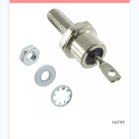
25FR6