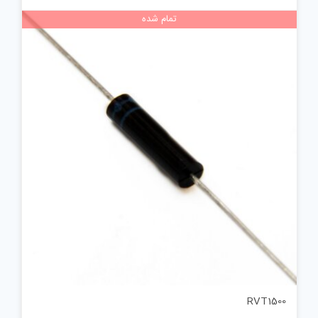
تمام شده
RVT1500