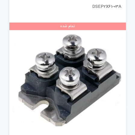
DSEP2X61-03A
تمام شده