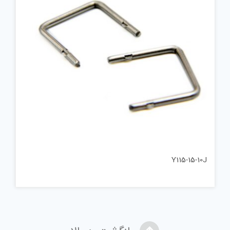
Y115-15-10J