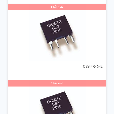
تمام شده
CS3FR050E
تمام شده