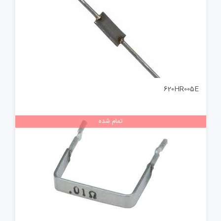
620HR005E
تمام شده