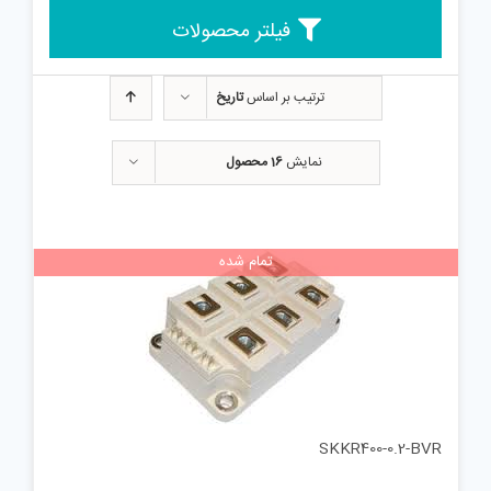
فیلتر محصولات
ترتیب بر اساس
تاریخ
نمایش
16 محصول
تمام شده
SKKR400-0.2-BVR