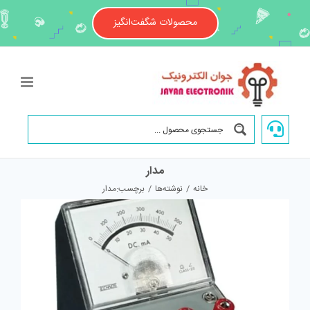
Ski
t
محصولات شگفت‌انگیز
conten
مدار
خانه
/
نوشته‌ها
/
برچسب:
مدار