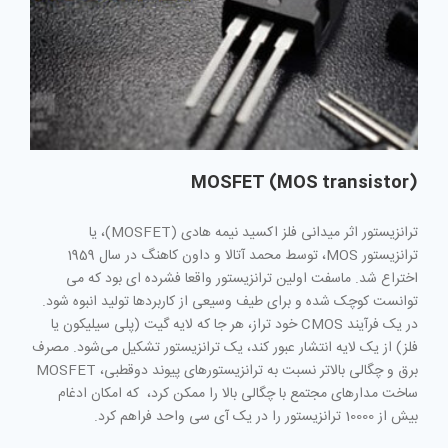
MOSFET (MOS transistor)
ترانزیستور اثر میدانی فلز اکسید نیمه هادی (MOSFET)، یا
ترانزیستور MOS، توسط محمد آتالا و داون کاهنگ در سال 1959
اختراع شد. ماسفت اولین ترانزیستور واقعا فشرده ای بود که می
توانست کوچک شده و برای طیف وسیعی از کاربردها تولید انبوه شود.
در یک فرآیند CMOS خود تراز، هر جا که لایه گیت (پلی سیلیکون یا
فلز) از یک لایه انتشار عبور کند، یک ترانزیستور تشکیل می‌شود. مصرف
برق و چگالی بالاتر نسبت به ترانزیستورهای پیوند دوقطبی، MOSFET
ساخت مدارهای مجتمع با چگالی بالا را ممکن کرد، که امکان ادغام
بیش از 10000 ترانزیستور را در یک آی سی واحد فراهم کرد.