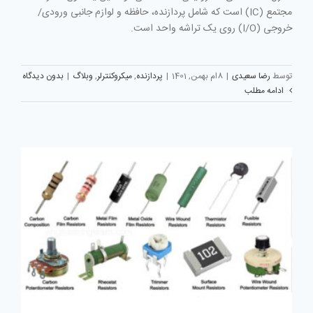
مجتمع (IC) است که شامل پردازنده، حافظه و لوازم جانبی ورودی/
خروجی (I/O) روی یک تراشه واحد است.
توسط
رضا سعیدی
|
8ام بهمن, 1401
|
پردازنده
,
میکروکنترلر
,
وبلاگ
|
بدون دیدگاه
ادامه مطلب