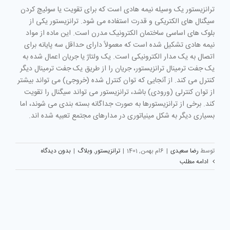
ترانزیستور یک وسیله نیمه هادی است که برای تقویت یا سوئیچ کردن
سیگنال های الکتریکی و قدرت استفاده می شود. ترانزیستور یکی از
بلوک های اساسی ساختمان الکترونیک مدرن است. این ماده از مواد
نیمه هادی تشکیل شده است که معمولاً دارای حداقل سه پایانه برای
اتصال به یک مدار الکترونیکی است. یک ولتاژ یا جریان اعمال شده به
یک جفت ترمینال ترانزیستور، جریان را از طریق یک جفت ترمینال دیگر
کنترل می کند. از آنجایی که توان کنترل شده (خروجی) می تواند بیشتر
از توان کنترلی (ورودی) باشد، ترانزیستور می تواند سیگنال را تقویت
کند. برخی از ترانزیستورها به صورت جداگانه بسته بندی می شوند، اما
بسیاری دیگر به شکل مینیاتوری در مدارهای مجتمع تعبیه شده اند.
توسط
رضا سعیدی
|
6ام بهمن, 1401
|
ترانزیستور
,
وبلاگ
|
بدون دیدگاه
ادامه مطلب