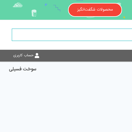
محصولات شگفت‌انگیز
حساب کاربری
سوخت فسیلی