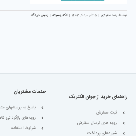
توسط
رضا سعیدی
|
25ام مرداد, 1402
|
الکتریسیته
|
بدون دیدگاه
خدمات مشتریان
راهنمای خرید از جوان الکتریک
پاسخ به پرسشهای متد
ثبت سفارش
رویه‌های بازگردانی کالا
رویه های ارسال سفارش
شرایط استفاده
شیوه‌های پرداخت