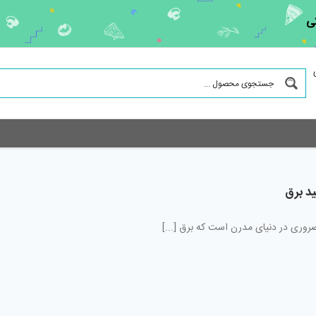
ی
ید برق
روری در دنیای مدرن است که برق [...]