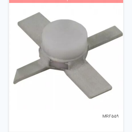
MRF559