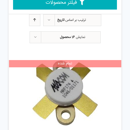
فیلتر محصولات
ترتیب بر اساس
تاریخ
نمایش
16 محصول
تمام شده