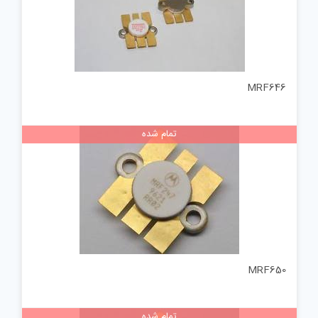
MRF646
تمام شده
MRF650
تمام شده