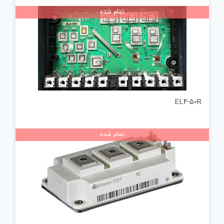
تمام شده
EL4-50R
تمام شده