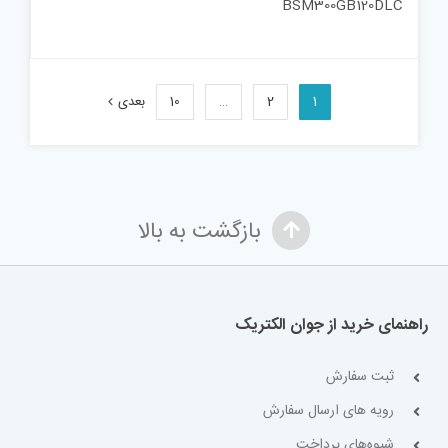
BSM300GB120DLC
1
2
…
10
بعدی
بازگشت به بالا
راهنمای خرید از جوان الکتریک
ثبت سفارش
رویه های ارسال سفارش
شیوه‌های پرداخت