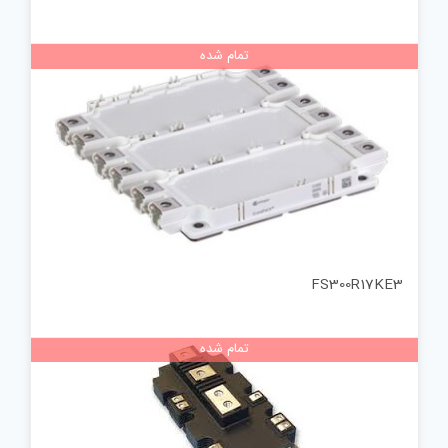
تمام شده
FS300R17KE3
تمام شده