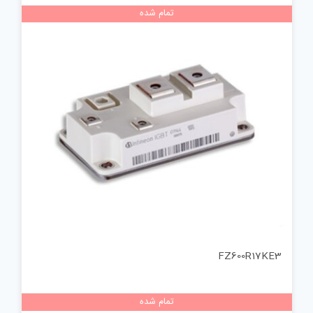
تمام شده
FZ600R17KE3
تمام شده