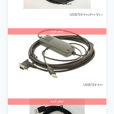
USB/S7-200,300 V1.0
تمام شده
USB/S7-200
تمام شده