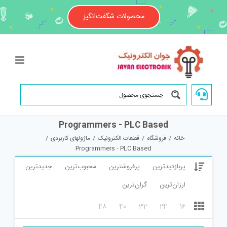
Ski
t
محصولات شگفت‌انگیز
conten
Programmers - PLC Based
خانه
/
فروشگاه
/
قطعات الکترونیک
/
ماژولهای کاربردی
/
Programmers - PLC Based
پربازدیدترین
پرفروشترین
محبوب‌ترین
جدیدترین
ارزان‌ترین
گران‌ترین
48
40
32
24
16