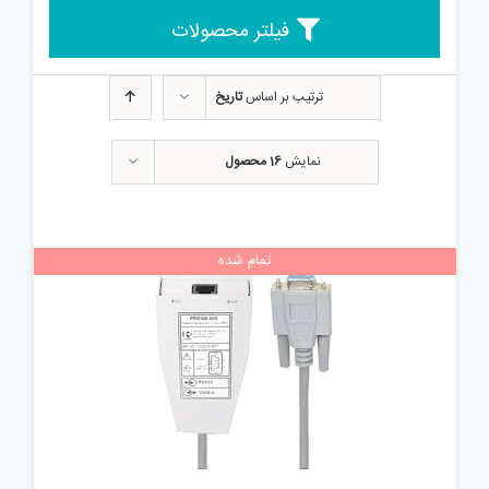
فیلتر محصولات
ترتیب بر اساس
تاریخ
نمایش
16 محصول
تمام شده