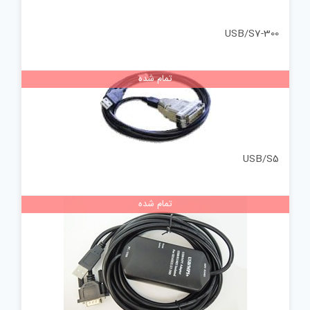
USB/S7-300
تمام شده
USB/S5
تمام شده