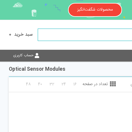
محصولات شگفت‌انگیز
سبد خرید
0
حساب کاربری
Optical Sensor Modules
تعداد در صفحه
48
40
32
24
16