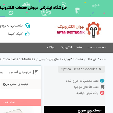
Ski
فروشگاه اینترنتی فروش قطعات الکترونیک
t
conten
پشتیبانی: به زودی
کلیک کنید!
صفحه نخست
قطعات الکترونیک
وبلاگ
خانه
/
فروشگاه
/
قطعات الکترونیک
/
ماژولهای کاربردی
/
Optical Sensor Modules
Optical Sensor Modules
ترتیب بر اساس:
پرب
فقط محصولات حراج شده
ترتیب بر اساس
تاریخ
فقط کالاهای موجود
پاک کردن فیلترها
تمام شده
جستجوی سریع