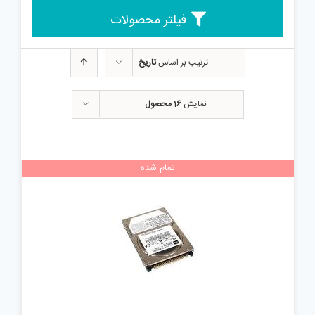
فیلتر محصولات
ترتیب بر اساس
تاریخ
نمایش
16 محصول
تمام شده