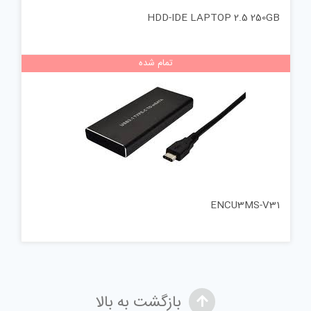
HDD-IDE LAPTOP 2.5 250GB
تمام شده
ENCU3MS-V31
بازگشت به بالا