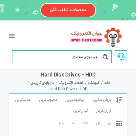
Ski
t
محصولات شگفت‌انگیز
conten
Hard Disk Drives - HDD
خانه
/
فروشگاه
/
قطعات الکترونیک
/
ماژولهای کاربردی
/
Hard Disk Drives - HDD
پربازدیدترین
پرفروشترین
محبوب‌ترین
جدیدترین
ارزان‌ترین
گران‌ترین
48
40
32
24
16