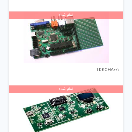
تمام شده
TDKCHA001
تمام شده