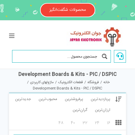
Ski
t
محصولات شگفت‌انگیز
conten
Development Boards & Kits - PIC / DSPIC
خانه
/
فروشگاه
/
قطعات الکترونیک
/
ماژولهای کاربردی
/
Development Boards & Kits - PIC / DSPIC
پربازدیدترین
پرفروشترین
محبوب‌ترین
جدیدترین
ارزان‌ترین
گران‌ترین
48
40
32
24
16