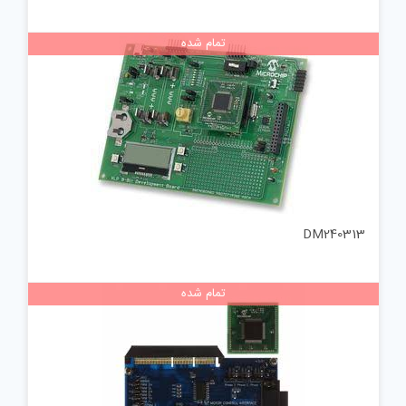
تمام شده
DM240313
تمام شده